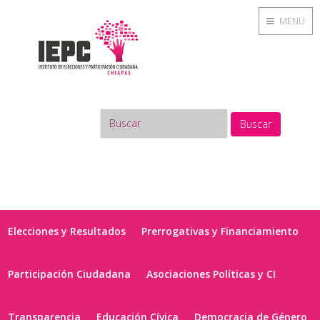
MENU
Buscar
Elecciones y Resultados
Prerrogativas y Financiamiento
Participación Ciudadana
Asociaciones Políticas y CI
Transparencia
Educación Cívica
Democracia de Género