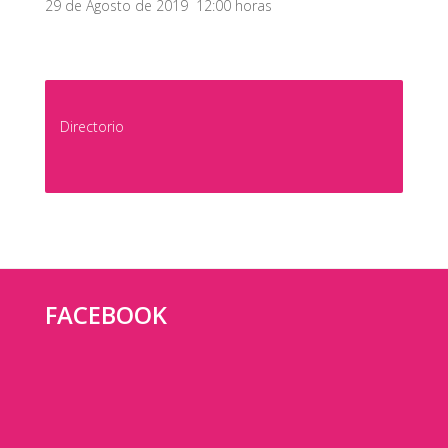
29 de Agosto de 2019 12:00 horas
Directorio
FACEBOOK