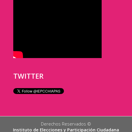
TWITTER
Derechos Reservados ©️
Instituto de Elecciones y Participación Ciudadana