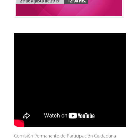
Comisión Permanente de Participación Ciudadana