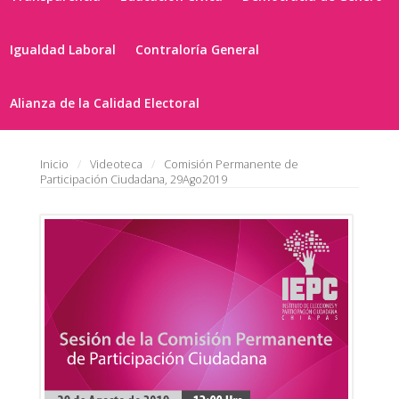
Igualdad Laboral
Contraloría General
Alianza de la Calidad Electoral
Inicio
Videoteca
Comisión Permanente de
Participación Ciudadana, 29Ago2019