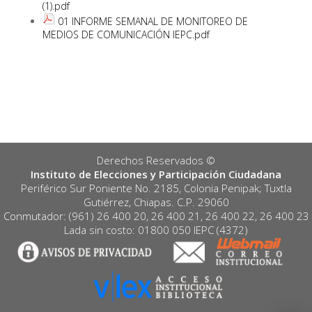
(1).pdf
01 INFORME SEMANAL DE MONITOREO DE
MEDIOS DE COMUNICACIÓN IEPC.pdf
Derechos Reservados ©️
Instituto de Elecciones y Participación Ciudadana
Periférico Sur Poniente No. 2185, Colonia Penipak; Tuxtla
Gutiérrez, Chiapas. C.P. 29060
Conmutador: (961) 26 400 20, 26 400 21, 26 400 22, 26 400 23
Lada sin costo: 01800 050 IEPC (4372)