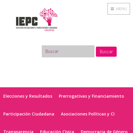
MENU
Buscar
Elecciones y Resultados
Prerrogativas y Financiamiento
Participación Ciudadana
Asociaciones Políticas y CI
Transparencia
Educación Cívica
Democracia de Género