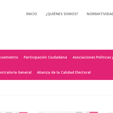
INICIO
¿QUIÉNES SOMOS?
NORMATIVIDA
nciamiento
Participación Ciudadana
Asociaciones Políticas 
ontraloría General
Alianza de la Calidad Electoral