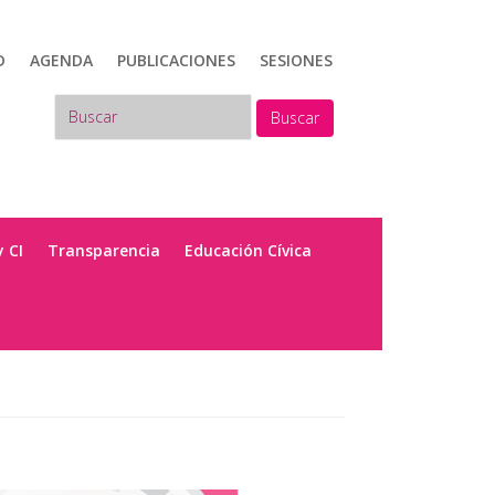
D
AGENDA
PUBLICACIONES
SESIONES
Buscar
y CI
Transparencia
Educación Cívica