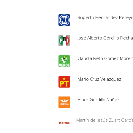
Ruperto Hernández Perey
José Alberto Gordillo Flech
Claudia Iveth Gómez More
Mario Cruz Velázquez
Hiber Gordillo Nañez
Martín de Jesús Zuart Garcí