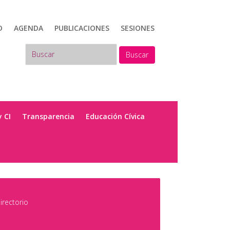
D
AGENDA
PUBLICACIONES
SESIONES
Buscar
y CI
Transparencia
Educación Cívica
irectorio