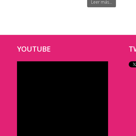
Leer más...
YOUTUBE
T