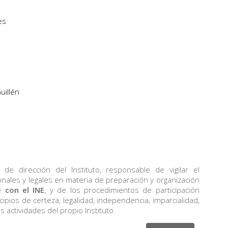
tes
uillén
e dirección del Instituto, responsable de vigilar el
onales y legales en materia de preparación y organización
 con el INE
, y de los procedimientos de participación
ipios de certeza, legalidad, independencia, imparcialidad,
s actividades del propio Instituto.