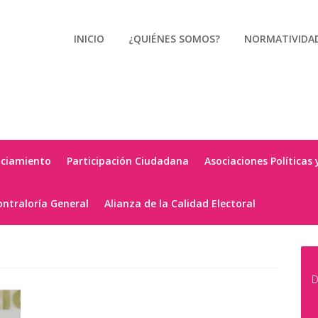
INICIO
¿QUIÉNES SOMOS?
NORMATIVIDA
nciamiento
Participación Ciudadana
Asociaciones Políticas 
ontraloría General
Alianza de la Calidad Electoral
D