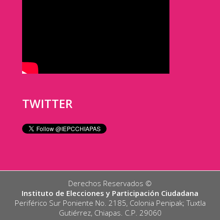
TWITTER
Derechos Reservados ©️
Instituto de Elecciones y Participación Ciudadana
Periférico Sur Poniente No. 2185, Colonia Penipak; Tuxtla
Gutiérrez, Chiapas. C.P. 29060