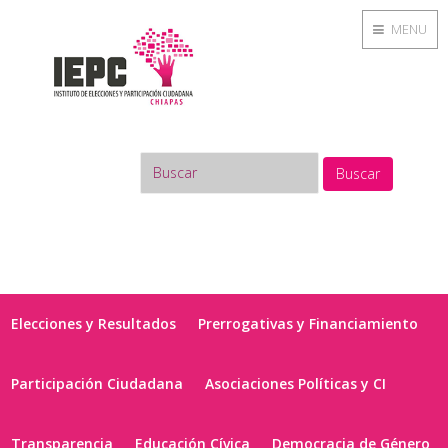
MENU
Buscar
Elecciones y Resultados
Prerrogativas y Financiamiento
Participación Ciudadana
Asociaciones Políticas y CI
Transparencia
Educación Cívica
Democracia de Género