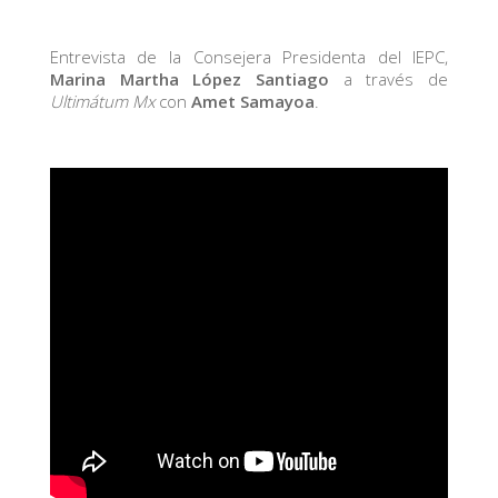
Entrevista de la Consejera Presidenta del IEPC,
Marina Martha López Santiago
a través de
Ultimátum Mx
con
Amet Samayoa
.