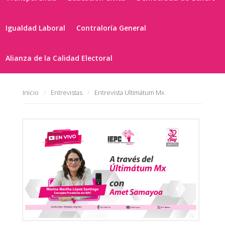
Igualdad Laboral
Contraloría General
Alianza de la Calidad Electoral
Inicio
Entrevistas
Entrevista Ultimátum Mx