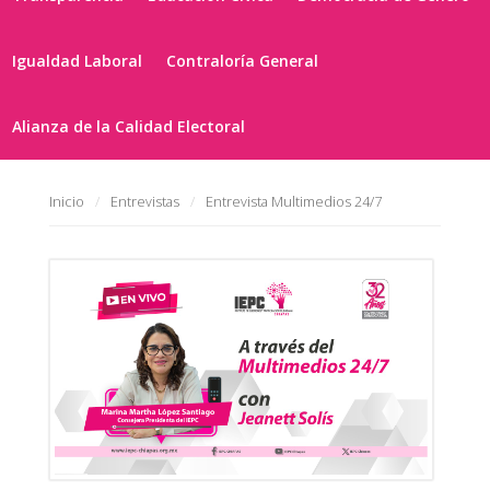
Igualdad Laboral
Contraloría General
Alianza de la Calidad Electoral
Inicio
Entrevistas
Entrevista Multimedios 24/7