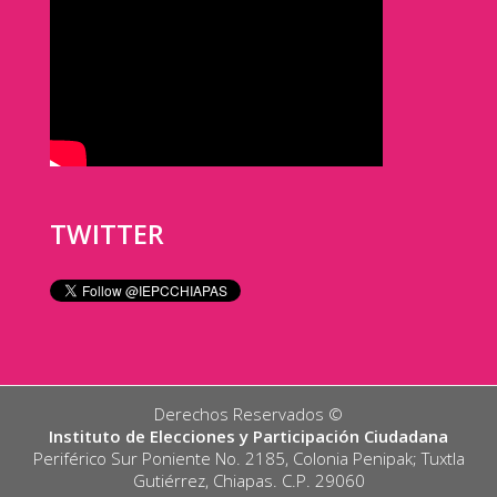
TWITTER
Derechos Reservados ©️
Instituto de Elecciones y Participación Ciudadana
Periférico Sur Poniente No. 2185, Colonia Penipak; Tuxtla
Gutiérrez, Chiapas. C.P. 29060