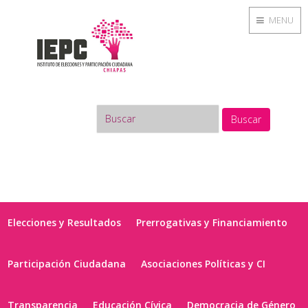
MENU
Buscar
Elecciones y Resultados
Prerrogativas y Financiamiento
Participación Ciudadana
Asociaciones Políticas y CI
Transparencia
Educación Cívica
Democracia de Género