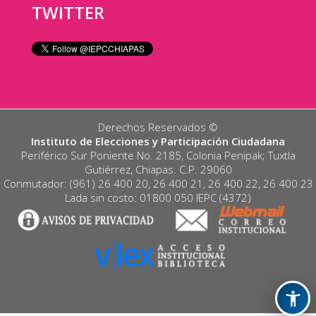
TWITTER
Derechos Reservados ©️
Instituto de Elecciones y Participación Ciudadana
Periférico Sur Poniente No. 2185, Colonia Penipak; Tuxtla
Gutiérrez, Chiapas. C.P. 29060
Conmutador: (961) 26 400 20, 26 400 21, 26 400 22, 26 400 23
Lada sin costo: 01800 050 IEPC (4372)