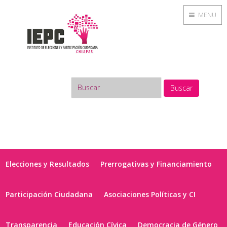
MENU
Buscar
Elecciones y Resultados
Prerrogativas y Financiamiento
Participación Ciudadana
Asociaciones Políticas y CI
Transparencia
Educación Cívica
Democracia de Género