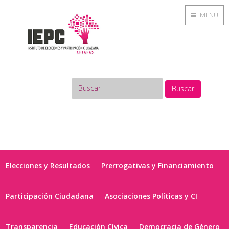
MENU
Buscar
Elecciones y Resultados
Prerrogativas y Financiamiento
Participación Ciudadana
Asociaciones Políticas y CI
Transparencia
Educación Cívica
Democracia de Género