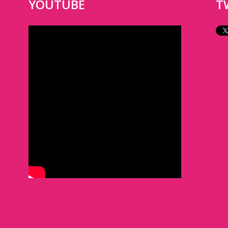
YOUTUBE
T