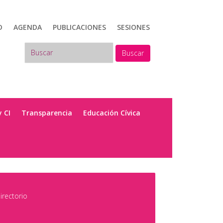
D
AGENDA
PUBLICACIONES
SESIONES
Buscar
y CI
Transparencia
Educación Cívica
irectorio