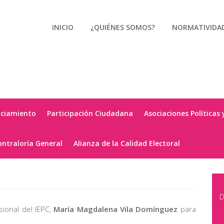
INICIO
¿QUIÉNES SOMOS?
NORMATIVIDA
nciamiento
Participación Ciudadana
Asociaciones Políticas 
ontraloría General
Alianza de la Calidad Electoral
D
sional del IEPC,
María Magdalena Vila Domínguez
para