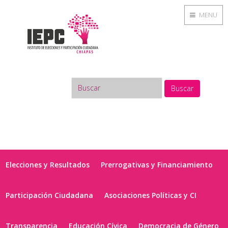
MENU
Buscar
Elecciones y Resultados
Prerrogativas y Financiamiento
Participación Ciudadana
Asociaciones Políticas y CI
Transparencia
Educación Cívica
Democracia de Género