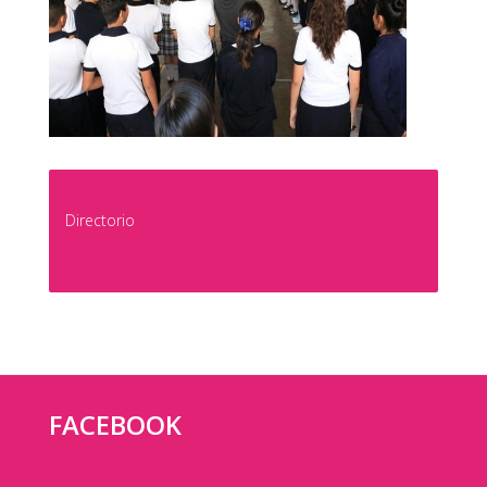
Directorio
FACEBOOK