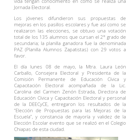
vida tengan conocimiento en cómo se realiza una
Jornada Electoral.
Los jóvenes difundieron sus propuestas de
mejoras en los pasillos escolares y fue así como se
realizaron las elecciones, se obtuvo una votación
total de los 135 alumnos que cursan el 2° grado de
secundaria; la planilla ganadora fue la denominada
PAZ (Planilla Alumnos Zapatistas) con 29 votos a
favor.
El día lunes 08 de mayo, la Mtra. Laura León
Carballo, Consejera Electoral y Presidenta de la
Comisión Permanente de Educación Cívica y
Capacitación Electoral acompañada de la Lic.
Carolina del Carmen Zenón Estrada, Directora de
Educación Cívica y Capacitación Electoral y personal
de la DEECyCE, entregaron los resultados de la
“Elección de Propuestas para las Mejoras de la
Escuela”, y constancia de mayoría y validez de la
Elección Escolar evento que se realizó en el Colegio
Chiapas de esta ciudad.