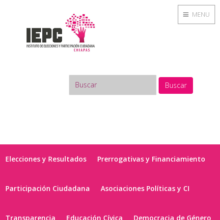
MENU
Buscar
Elecciones y Resultados
Prerrogativas y Financiamiento
Participación Ciudadana
Asociaciones Políticas y CI
Transparencia
Educación Cívica
Democracia de Género