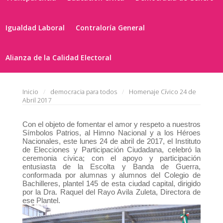
Igualdad Laboral
Contraloría General
Alianza de la Calidad Electoral
Inicio
democracia para todos
Homenaje Cívico 24 de
Abril 2017
Con el objeto de fomentar el amor y respeto a nuestros
Símbolos Patrios, al Himno Nacional y a
los Héroes
Nacionales, e
ste lunes 24 de abril de 2017, el Instituto
de Elecciones y Participación Ciudadana, celebró la
ceremonia cívica;
con el apoyo y participación
entusiasta de la Escolta y Banda de Guerra,
conformada por alumnas y alumnos del Colegio de
Bachilleres, plantel 145 de esta ciudad capital, dirigido
por la Dra. Raquel del Rayo Avila Zuleta, Directora de
ese Plantel.