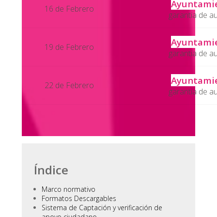
Ayuntami
16 de Febrero
garantia de a
Ayuntami
19 de Febrero
garantia de a
Ayuntami
22 de Febrero
garantia de a
Índice
Marco normativo
Formatos Descargables
Sistema de Captación y verificación de
apoyo ciudadano