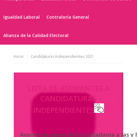
Igualdad Laboral
Contraloría General
Alianza de la Calidad Electoral
Inicio
Candidaturas Independientes 2021
LISTA DE ASPIRANTES A
CANDIDATURAS
INDEPENDIENTES
Avance de apoyo de la ciudadania a las y