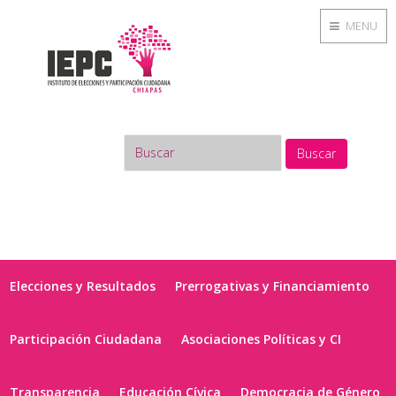
MENU
Buscar
Elecciones y Resultados
Prerrogativas y Financiamiento
Participación Ciudadana
Asociaciones Políticas y CI
Transparencia
Educación Cívica
Democracia de Género