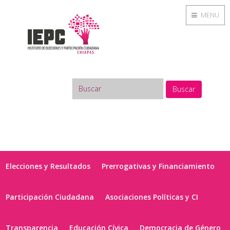
MENU
Buscar
Elecciones y Resultados
Prerrogativas y Financiamiento
Participación Ciudadana
Asociaciones Políticas y CI
Transparencia
Educación Cívica
Democracia de Género