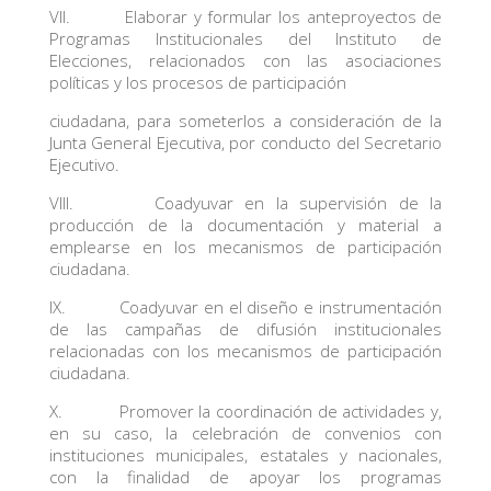
VII. Elaborar y formular los anteproyectos de
Programas Institucionales del Instituto de
Elecciones, relacionados con las asociaciones
políticas y los procesos de participación
ciudadana, para someterlos a consideración de la
Junta General Ejecutiva, por conducto del Secretario
Ejecutivo.
VIII. Coadyuvar en la supervisión de la
producción de la documentación y material a
emplearse en los mecanismos de participación
ciudadana.
IX. Coadyuvar en el diseño e instrumentación
de las campañas de difusión institucionales
relacionadas con los mecanismos de participación
ciudadana.
X. Promover la coordinación de actividades y,
en su caso, la celebración de convenios con
instituciones municipales, estatales y nacionales,
con la finalidad de apoyar los programas