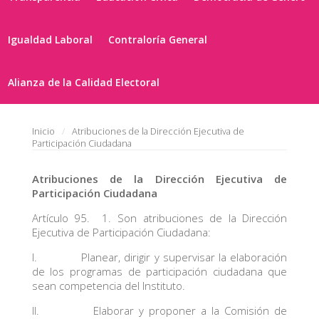
Igualdad Laboral
Contraloría General
Alianza de la Calidad Electoral
Inicio
Atribuciones de la Dirección Ejecutiva de
Participación Ciudadana
Atribuciones de la Dirección Ejecutiva de
Participación Ciudadana
Artículo 95. 1. Son atribuciones de la Dirección
Ejecutiva de Participación Ciudadana:
I. Planear, dirigir y supervisar la elaboración
de los programas de participación ciudadana que
sean competencia del Instituto.
II. Elaborar y proponer a la Comisión de