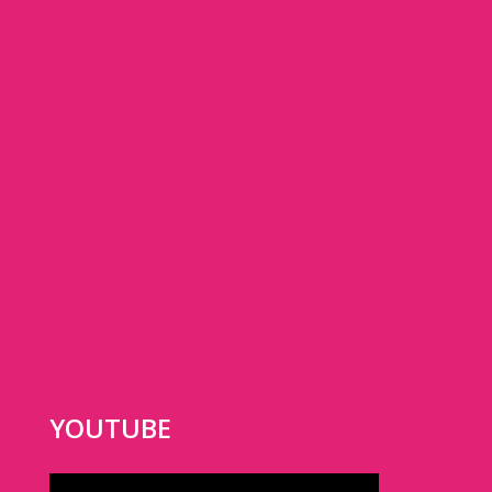
YOUTUBE