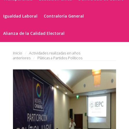
Igualdad Laboral
Contraloría General
Alianza de la Calidad Electoral
Inicio
Actividades realizadas en años
anteriores
Pláticas a Partidos Políticos