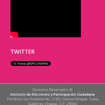
TWITTER
Derechos Reservados ©️
Instituto de Elecciones y Participación Ciudadana
Periférico Sur Poniente No. 2185, Colonia Penipak; Tuxtla
Gutiérrez, Chiapas. C.P. 29060