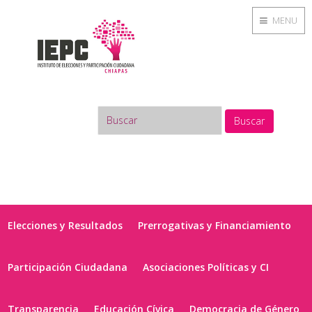
MENU
Buscar
Elecciones y Resultados
Prerrogativas y Financiamiento
Participación Ciudadana
Asociaciones Políticas y CI
Transparencia
Educación Cívica
Democracia de Género