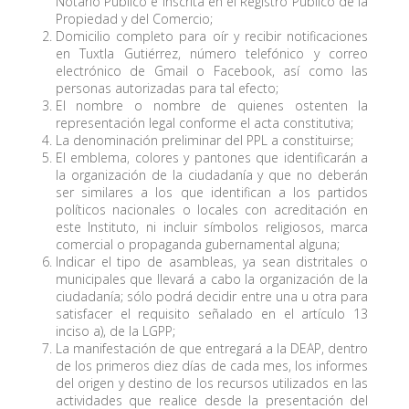
Notario Público e inscrita en el Registro Público de la
Propiedad y del Comercio;
Domicilio completo para oír y recibir notificaciones
en Tuxtla Gutiérrez, número telefónico y correo
electrónico de Gmail o Facebook, así como las
personas autorizadas para tal efecto;
El nombre o nombre de quienes ostenten la
representación legal conforme el acta constitutiva;
La denominación preliminar del PPL a constituirse;
El emblema, colores y pantones que identificarán a
la organización de la ciudadanía y que no deberán
ser similares a los que identifican a los partidos
políticos nacionales o locales con acreditación en
este Instituto, ni incluir símbolos religiosos, marca
comercial o propaganda gubernamental alguna;
Indicar el tipo de asambleas, ya sean distritales o
municipales que llevará a cabo la organización de la
ciudadanía; sólo podrá decidir entre una u otra para
satisfacer el requisito señalado en el artículo 13
inciso a), de la LGPP;
La manifestación de que entregará a la DEAP, dentro
de los primeros diez días de cada mes, los informes
del origen y destino de los recursos utilizados en las
actividades que realice desde la presentación del