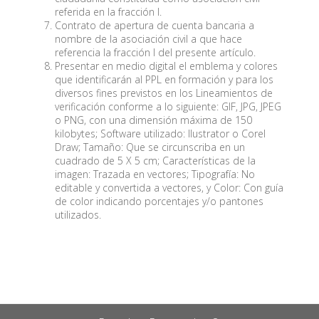
referida en la fracción I.
Contrato de apertura de cuenta bancaria a
nombre de la asociación civil a que hace
referencia la fracción I del presente artículo.
Presentar en medio digital el emblema y colores
que identificarán al PPL en formación y para los
diversos fines previstos en los Lineamientos de
verificación conforme a lo siguiente: GIF, JPG, JPEG
o PNG, con una dimensión máxima de 150
kilobytes; Software utilizado: Ilustrator o Corel
Draw; Tamaño: Que se circunscriba en un
cuadrado de 5 X 5 cm; Características de la
imagen: Trazada en vectores; Tipografía: No
editable y convertida a vectores, y Color: Con guía
de color indicando porcentajes y/o pantones
utilizados.