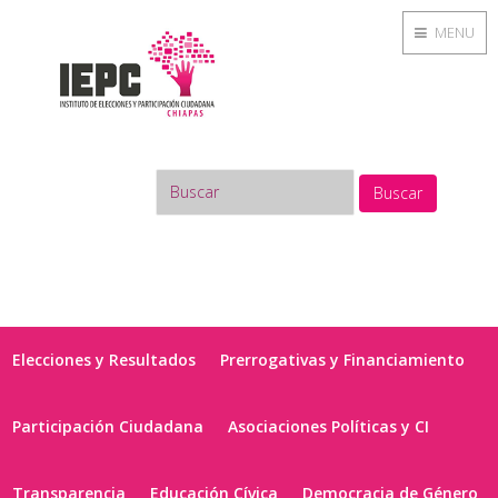
MENU
Buscar
Elecciones y Resultados
Prerrogativas y Financiamiento
Participación Ciudadana
Asociaciones Políticas y CI
Transparencia
Educación Cívica
Democracia de Género