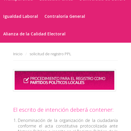
Igualdad Laboral
Contraloría General
Alianza de la Calidad Electoral
Inicio
solicitud de registro PPL
El escrito de intención deberá contener:
Denominación de la organización de la ciudadanía
conforme el acta constitutiva protocolizada ante