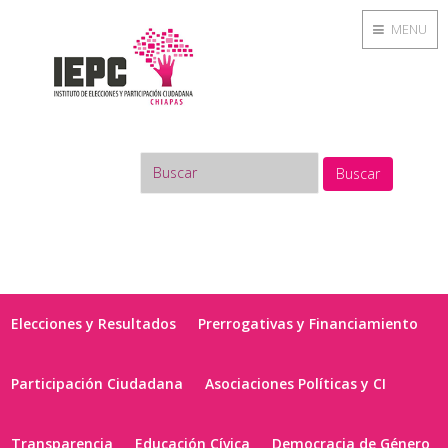
MENU
Buscar
Elecciones y Resultados
Prerrogativas y Financiamiento
Participación Ciudadana
Asociaciones Políticas y CI
Transparencia
Educación Cívica
Democracia de Género