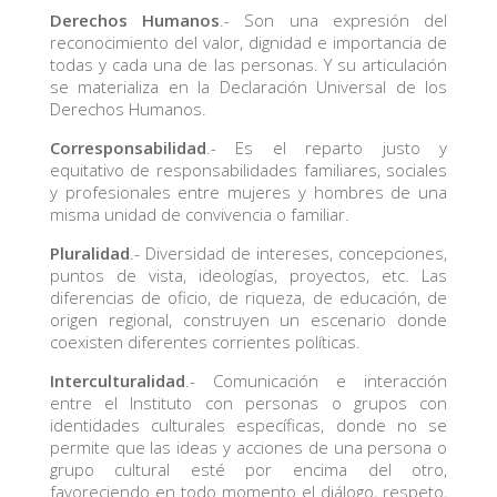
Derechos Humanos
.- Son una expresión del
reconocimiento del valor, dignidad e importancia de
todas y cada una de las personas. Y su articulación
se materializa en la Declaración Universal de los
Derechos Humanos.
Corresponsabilidad
.- Es el reparto justo y
equitativo de responsabilidades familiares, sociales
y profesionales entre mujeres y hombres de una
misma unidad de convivencia o familiar.
Pluralidad
.- Diversidad de intereses, concepciones,
puntos de vista, ideologías, proyectos, etc. Las
diferencias de oficio, de riqueza, de educación, de
origen regional, construyen un escenario donde
coexisten diferentes corrientes políticas.
Interculturalidad
.- Comunicación e interacción
entre el Instituto con personas o grupos con
identidades culturales específicas, donde no se
permite que las ideas y acciones de una persona o
grupo cultural esté por encima del otro,
favoreciendo en todo momento el diálogo, respeto,