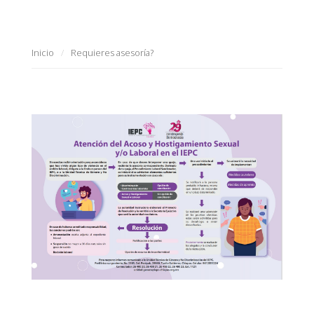
Inicio
Requieres asesoría?