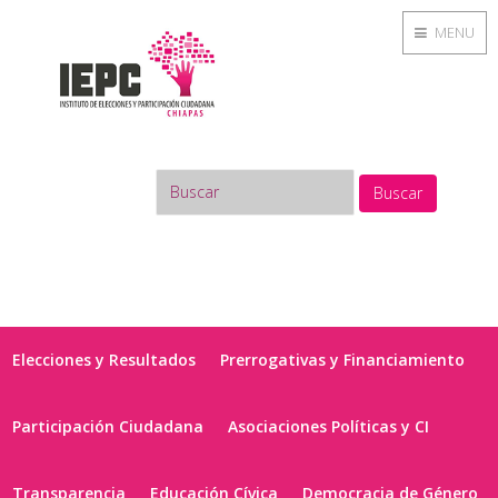
MENU
Buscar
Elecciones y Resultados
Prerrogativas y Financiamiento
Participación Ciudadana
Asociaciones Políticas y CI
Transparencia
Educación Cívica
Democracia de Género