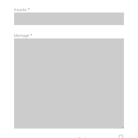
Asunto
*
Mensaje
*