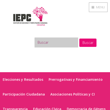
MENU
Buscar
Elecciones y Resultados
Prerrogativas y Financiamiento
Participación Ciudadana
Asociaciones Políticas y CI
Transparencia
Educación Cívica
Democracia de Género