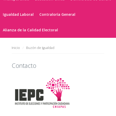
Igualdad Laboral
Contraloría General
Alianza de la Calidad Electoral
Inicio
Buzón de Igualdad
Contacto