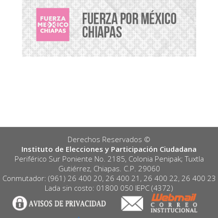
Derechos Reservados ©️
Instituto de Elecciones y Participación Ciudadana
Periférico Sur Poniente No. 2185, Colonia Penipak; Tuxtla
Gutiérrez, Chiapas. C.P. 29060
Conmutador: (961) 26 400 20, 26 400 21, 26 400 22, 26 400 23
Lada sin costo: 01800 050 IEPC (4372)