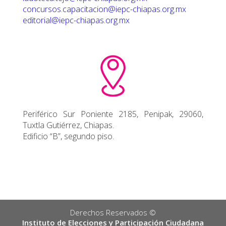
concursos.capacitacion@iepc-chiapas.org.mx
editorial@iepc-chiapas.org.mx
Periférico Sur Poniente 2185, Penipak, 29060,
Tuxtla Gutiérrez, Chiapas.
Edificio “B”, segundo piso.
Derechos Reservados ©️
Instituto de Elecciones y Participación Ciudadana