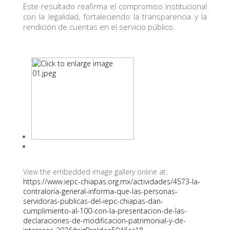
Este resultado reafirma el compromiso institucional
con la legalidad, fortaleciendo la transparencia y la
rendición de cuentas en el servicio público.
View the embedded image gallery online at:
https://www.iepc-chiapas.org.mx/actividades/4573-la-
contraloria-general-informa-que-las-personas-
servidoras-publicas-del-iepc-chiapas-dan-
cumplimiento-al-100-con-la-presentacion-de-las-
declaraciones-de-modificacion-patrimonial-y-de-