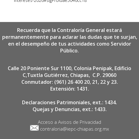
intereses-2026#sigProIdae5046cc18
Recuerda que la Contraloría General estará
permanentemente para aclarar las dudas que te surjan,
en el desempeño de tus actividades como Servidor
Público.
Calle 20 Poniente Sur 1100, Colonia Penipak, Edificio
C,Tuxtla Gutiérrez, Chiapas,
C.P. 29060
Conmutador: (961) 26 400 20, 21, 22 y 23.
Extensión: 1431.
Declaraciones Patrimoniales, ext.: 1434.
Quejas y Denuncias, ext.: 1433.
Acceso a Avisos de Privacidad
contraloria@iepc-chiapas.org.mx