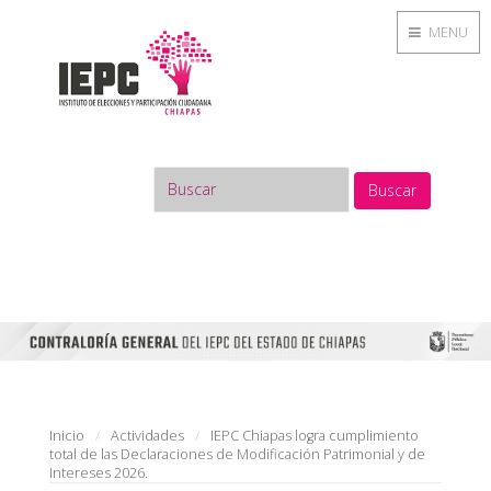
MENU
Buscar
Inicio
Actividades
IEPC Chiapas logra cumplimiento
total de las Declaraciones de Modificación Patrimonial y de
Intereses 2026.