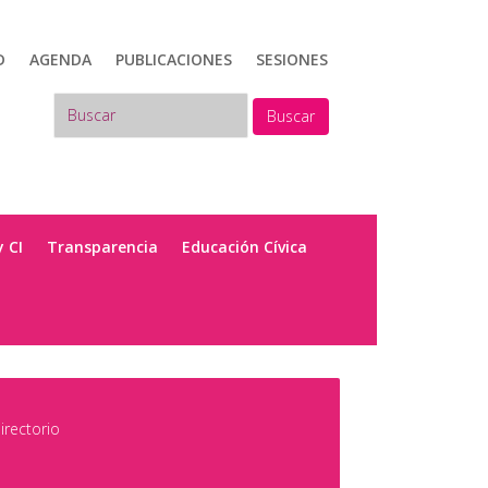
D
AGENDA
PUBLICACIONES
SESIONES
Buscar
y CI
Transparencia
Educación Cívica
irectorio