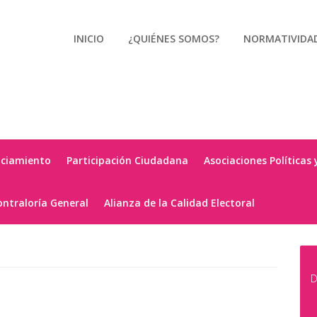
INICIO
¿QUIÉNES SOMOS?
NORMATIVIDA
nciamiento
Participación Ciudadana
Asociaciones Políticas 
ontraloría General
Alianza de la Calidad Electoral
D