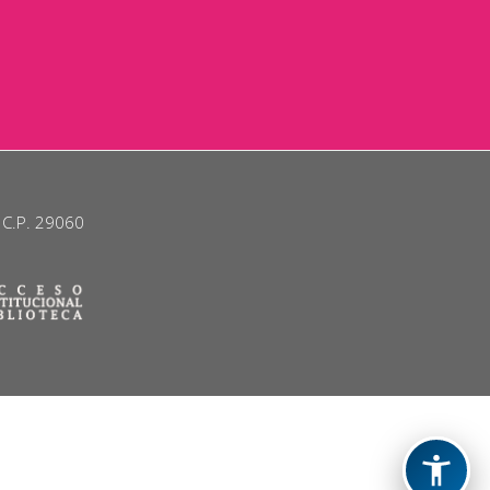
. C.P. 29060