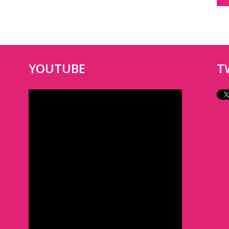
YOUTUBE
T