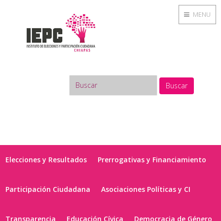
MENU
Buscar
Elecciones y Resultados
Prerrogativas y Financiamiento
Participación Ciudadana
Asociaciones Políticas y CI
Transparencia
Educación Cívica
Democracia de Género