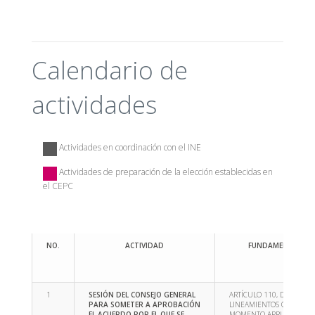
Calendario de
actividades
Actividades en coordinación con el INE
Actividades de preparación de la elección establecidas en
el CEPC
NO.
ACTIVIDAD
FUNDAMENTO LEG
SESIÓN DEL CONSEJO GENERAL
ARTÍCULO 110, DEL CEPC 
PARA SOMETER A APROBACIÓN
LINEAMIENTOS QUE EN S
EL ACUERDO POR EL QUE SE
MOMENTO APRUEBE EL C