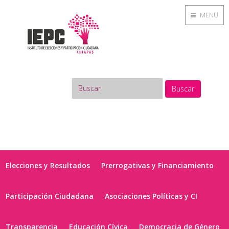
MENU
Buscar
Elecciones y Resultados
Prerrogativas y Financiamiento
Participación Ciudadana
Asociaciones Políticas y CI
Transparencia
Educación Cívica
Democracia de Género