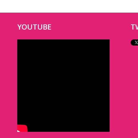
YOUTUBE
T