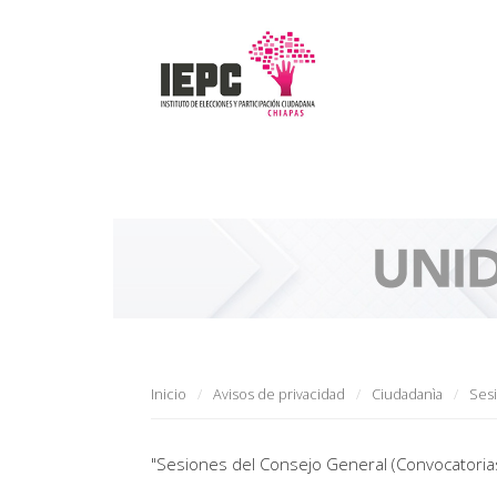
Inicio
Avisos de privacidad
Ciudadanìa
Ses
"Sesiones del Consejo General (Convocatorias