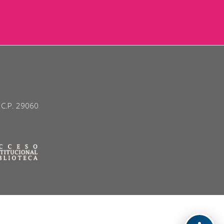
. C.P. 29060